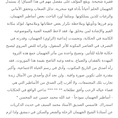
فقيرة شحيحة. ويقع المؤلف على مفصل مهم في هذا السياق؛ إذ يستبدل
الجهيمان الحلم أحياناً بأداة قوة سحرية، تذلل الصعاب وتحقق الأماني
والرغبات للذين يمتلكونها..ومثلما أورد الباحث بعض أساطير الجهيمان،
وتم فرزها وتأويلها وملاحظة تكرار بعض خطاباتها وملامحها، لتؤكد مكانة
القيم والإشادة لمن يتخلق بها، فقد لاحظ القيمة الفنية والموضوعية
الكامنة في الحكاية، وتجسدت إبداعية (الراوي) الجهيمان، وقدرته في
التصرف في العناصر المكونة للأثر المنقول، وإثرائه للنص المروي ليصبح
حكاية قابلة للتأثير، وتصبح واحدة من مآثر الجهيمان جمع هذه الثروة
المهددة بالفقدان والضياع، يدفعه وعيه الناضج بقيمة هذا الموروث، فقد
رآه أصدق من التاريخ المكتوب، وأدق في رسم الحياة الاجتماعية، وأكبر
مقدرة على تكوين صورة وافية.. ولن نجد أدق وأصدق من الأمثال زبدة
تجارب تلك المجتمعات، ولا أقرب إلى الصدق من الأساطير التي هي
فضاء خياله الرحب وأفق تطلعاته.** ** *** تداعي الواقع في الحكايات
- أساطير الجهيمان نموذجاً - عبد الله محمد حسين عبد المحسن.*
استدراك: قاسمني الصديق الأستاذ محمد السيف في حديث الذكريات
عن أستاذنا الشيخ الجهيمان الرحلة والشعر والسكن في دمشق ولذا لزم