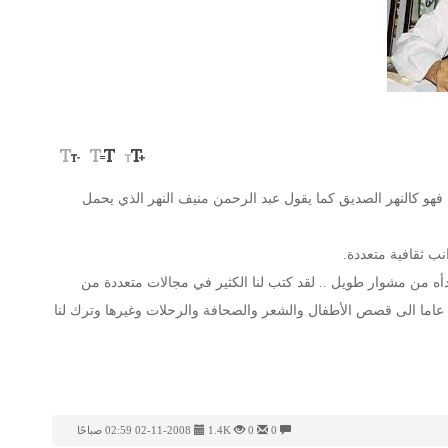
. فهو كالنهر الصديق كما يقول عبد الرحمن منيف النهر الذي يحمل
نب ثقافية متعددة.
بدأه من مشوار طويل .. لقد كتب لنا الكثير في مجالات متعددة من
 عاما الى قصص الأطفال والشعر والصحافة والرحلات وغيرها وترك لنا
0
0
1.4K
02-11-2008 02:59 صباحًا