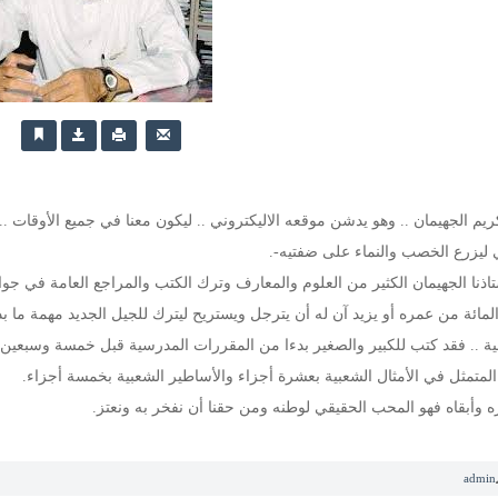
ريم الجهيمان .. وهو يدشن موقعه الاليكتروني .. ليكون معنا في جميع الأوقات .
ليزرع الخصب والنماء على ضفتيه-.
تاذنا الجهيمان الكثير من العلوم والمعارف وترك الكتب والمراجع العامة في جوا
 المائة من عمره أو يزيد آن له أن يترجل ويستريح ليترك للجيل الجديد مهمة ما 
فية .. فقد كتب للكبير والصغير بدءا من المقررات المدرسية قبل خمسة وسبعين
لمتمثل في الأمثال الشعبية بعشرة أجزاء والأساطير الشعبية بخمسة أجزاء.
ه وأبقاه فهو المحب الحقيقي لوطنه ومن حقنا أن نفخر به ونعتز.
admin