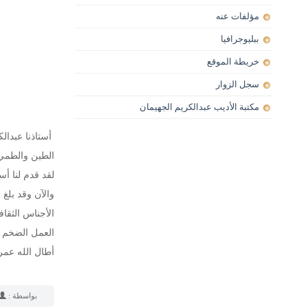
مؤلفات عنه
ببليوجرافيا
خريطة الموقع
سجل الزوار
مكتبة الأديب عبدالكريم الجهيمان
أستاذنا عبدالك
الطين والطمي 
لقد قدم لنا أس
والآن وقد بلغ
الأجناس الثقا
العمل الضخم ا
أطال الله عمر
بواسطة :