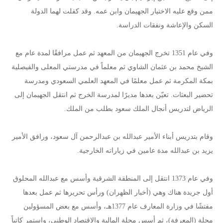
ممن وقع عليه الاختيار الجهيمان وابن عمه. وقد كفلت لهما الدولة
السكن والإعاشة ونفقات الدراسة.
وفي عام 1351 تخرج الجهيمان من المعهد ثم عمل مرافقًا لمدة عام مع
الشيخ محمد بن عثمان الشاوي ثم معلماً في مدرستي المعلى والفيصلية
بمكة المكرمة ثم عمل معلمًا في المعهد العلمي السعودي ومدرسة
تحضير البعثات. تعيّن بعدها مديرًا لمدرسة الخرج ثم انتقل الجهيمان إلى
الرياض لتدريس أنجال الملك سعود بطلب من الملك.
وقام بتدريس أبناء الأمير عبدالله بن عبدالرحمن آل سعود، ورافق الأمير
يزيد بن عبدالله مدة عامين في زياراته الخارجية.
وفي عام 1373 انتقل إلى المنطقة الشرقية وأسس مع عبدالله المحلوق
أول جريدة هناك وهي (أخبار الظهران) ورأس تحريرها ثم عمل بعدها
مفتشًا في وزارة المعارف عام 1377هـ، وأسس مع بعض المسؤولين
مجلة (المعرفة)، ثم أسس مجلة المالية والاقتصاد الوطني، واستمر كاتباً