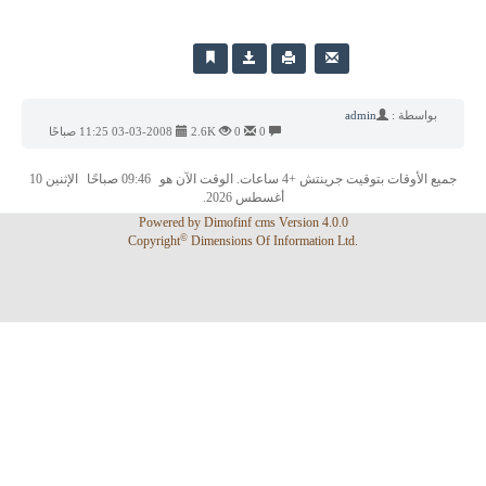
adm
0
0
2.6K
03-03-2008 11:25 صباحًا
4 ساعات. الوقت الآن هو
09:46 صباحًا
الإثنين 10
أغسطس 2026.
Powered by
Dimofinf cms
Version 4.0.0
©
Copyright
Dimensions Of Information Ltd.