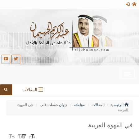
المقالات
لمقالات
مؤلفاته
ديوان خفقات قلب
في القهوة
لعربية