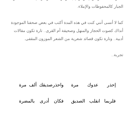
الجبار كالمحفوظات والإملاء.
كما لا أنسى أنني كنت في هذه المدة أكتب في بعض صحفنا الموجودة
أنذاك كصوت الحجاز والمنهل وصحيفة أم القرى.. تارة تكون مقالات
أدبية.. وتارة تكون قصائد شعرية من الشعر الموزون المقفى.
تجربة..
إحذر عدوك مرة
واحذرصديقك ألف مرة
فلربما انقلب الصديق
فكان أدرى بالمضرة