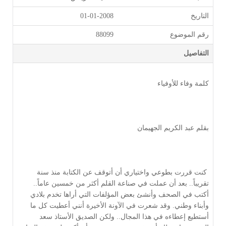
التاريخ
01-01-2008
رقم الموضوع
88099
التفاصيل
كلمة وفاء للأوفياء 
بقلم عبد الكريم الجهيمان
 كنت قررت بطوعي واختياري أن أتوقف عن الكتابة منذ سنة 
تقريباً.. بعد أن عملت في صناعة القلم أكثر من خمسين عاماً.. 
أكتب في الصحف وأنشئ بعض المؤلفات التي أراها تخدم بلادي 
وأبناء وطني. وقد شعرت في الآونة الأخيرة أنني أعطيت كل ما 
أستطيع إعطاءه في هذا المجال.. ولكن الصديق الأستاذ سعد 