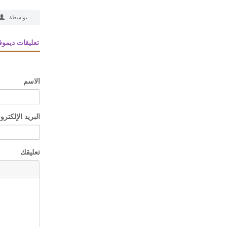
بواسطة :
تعليقات ديمو
الاسم
البريد الإلكترو
تعليقك