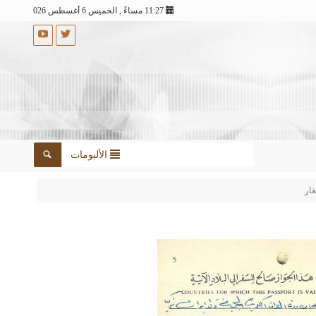
11:27 مساءً , الخميس 6 أغسطس 2026
الألبومات
غار