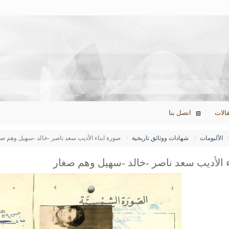
الات
اتصل بنا
الألبومات
شهادات ووثائق تاريخية
صورة ابناء الأديب سعد ناصر -خالد -سهيل وهم ص
ء الأديب سعد ناصر -خالد -سهيل وهم صغار