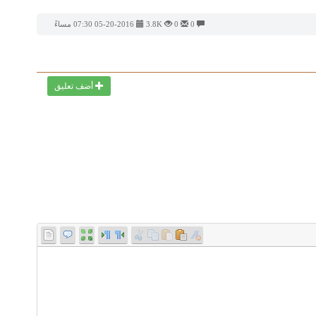
0
0
3.8K
05-20-2016 07:30 مساءً
أضف تعليق