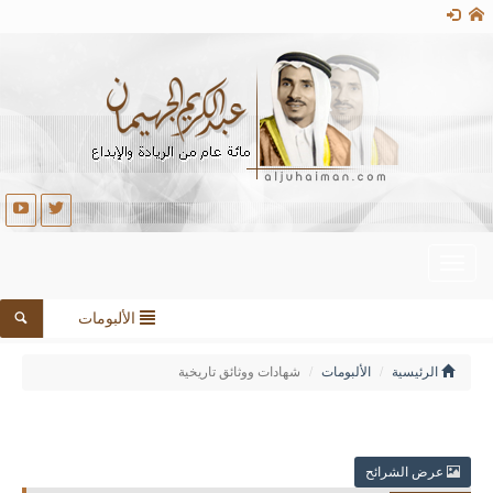
Toggle
navigation
الألبومات
الرئيسية
الألبومات
شهادات ووثائق تاريخية
عرض الشرائح