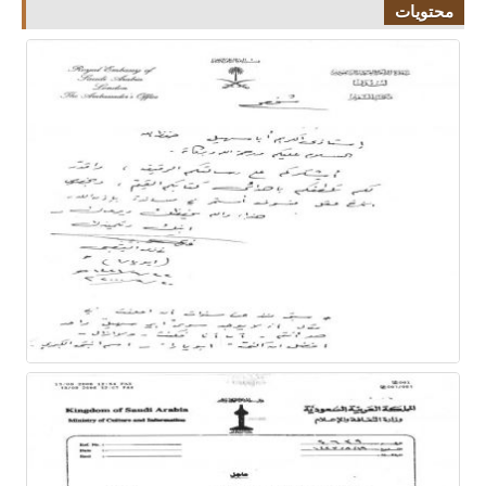
محتويات