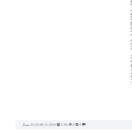
0
0
3.5K
08-15-2016 03:24 مساءً