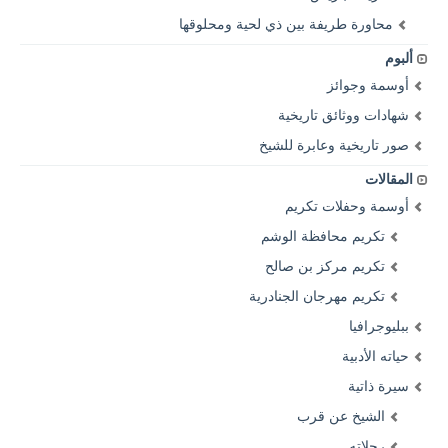
محاورة طريفة بين ذي لحية ومحلوقها
ألبوم
أوسمة وجوائز
شهادات ووثائق تاريخية
صور تاريخية وعابرة للشيخ
المقالات
أوسمة وحفلات تكريم
تكريم محافظة الوشم
تكريم مركز بن صالح
تكريم مهرجان الجنادرية
ببليوجرافيا
حياته الأدبية
سيرة ذاتية
الشيخ عن قرب
رحلاته