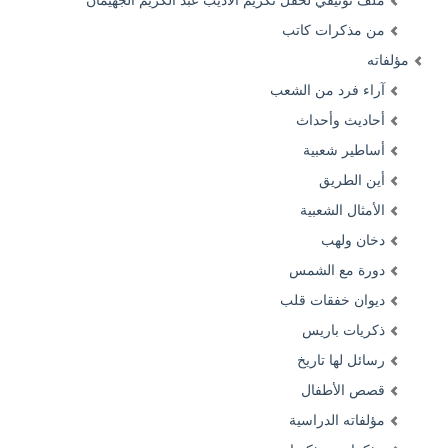
ملف توثيقي لحفل تكريم الأديب عبد الكريم الجهيمان
من مذكرات كاتب
مؤلفاته
آراء فرد من الشعب
أحاديث وأحداث
أساطير شعبية
أين الطريق
الأمثال الشعبية
دخان ولهب
دورة مع الشمس
ديوان خفقات قلب
ذكريات باريس
رسائل لها تاريخ
قصص الأطفال
مؤلفاته الدراسية