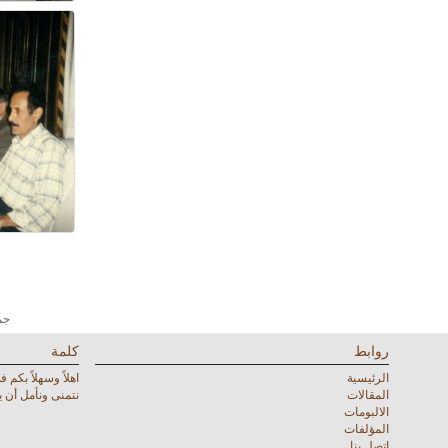
جميع
روابط
كلمة
الرئيسية
اهلاً وسهلاً بكم
المقالات
نتمنى ونأمل أن 
الالبومات
المؤلفات
اتصل بنا