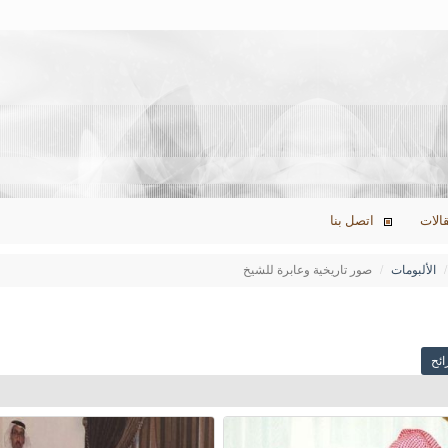
الات
اتصل بنا
الألبومات
صور تاريخية وعابرة للشيخ
ئح