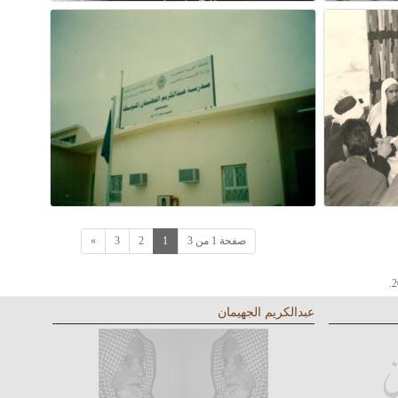
صفحة 1 من 3
1
2
3
»
عبدالكريم الجهيمان